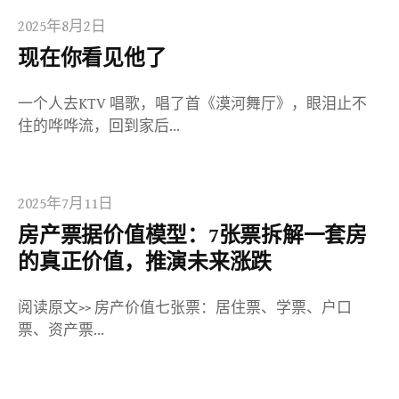
2025年8月2日
现在你看见他了
一个人去KTV 唱歌，唱了首《漠河舞厅》，眼泪止不
住的哗哗流，回到家后…
2025年7月11日
房产票据价值模型：7张票拆解一套房
的真正价值，推演未来涨跌
阅读原文>> 房产价值七张票：居住票、学票、户口
票、资产票…