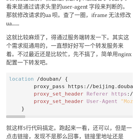
看来是通过请求头里的user-agent 字段来判断的。
那就修改请求的ua 呗。查了一圈，iframe 无法修改
ua……
这就比较麻烦了，得通过服务端转发一下。其实这
个需求挺通用的，一直想好好写一个转发服务来
着。不过最近还是比较忙，先不搞了，简单用nginx
配置一下转发吧。
location
 /douban/ {
proxy_pass
 https://beijing.douban
proxy_set_header
Referer https
://
proxy_set_header
User-Agent
"Mozi
    }
就这样5行代码搞定。跑起来一看，还可以，但是一
点击链接，发现不是那么回事，链接里地址还是