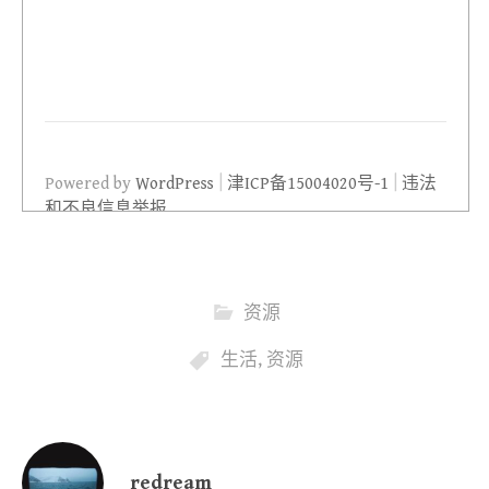
资源
生活
,
资源
redream