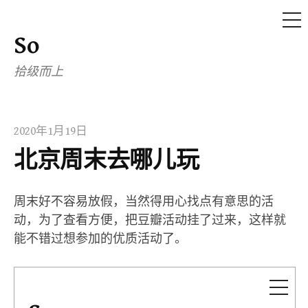
ME
So
Skip
to
拾级而上
content
2020年1月19日
北京周末去哪儿玩
周末好不容易放假，当然得用心找点有意思的活
动，为了查看方便，把豆瓣活动挂了过来，这样就
能不错过想参加的优质活动了。