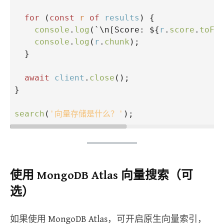
for
 (
const
r
of
results
) {
console
.
log
(
`\n[Score: ${
r
.
score
.
toFi
console
.
log
(
r
.
chunk
);
  }
await
client
.
close
();
}
search
(
'向量存储是什么？'
);
使用 MongoDB Atlas 向量搜索（可
选）
如果使用 MongoDB Atlas，可开启原生向量索引，