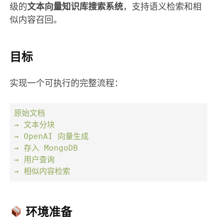
级的
文本向量知识库搜索系统
，支持语义检索和相
似内容召回。
目标
实现一个可执行的完整流程：
原始文档
→
文本分块
→
OpenAI
向量生成
→
存入
MongoDB
→
用户查询
→
相似内容检索
环境准备