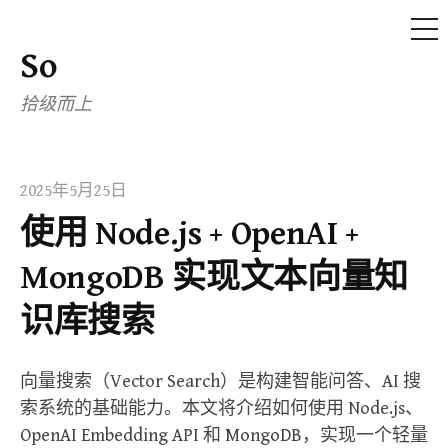
ME
So
Skip
to
拾级而上
content
2025年5月25日
使用 Node.js + OpenAI +
MongoDB 实现文本向量知
识库搜索
向量搜索（Vector Search）是构建智能问答、AI 搜
索系统的基础能力。本文将介绍如何使用 Node.js、
OpenAI Embedding API 和 MongoDB，实现一个轻量