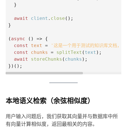
  }
await
client
.
close
();
}
(
async
 () 
=>
 {
const
text
=
'这是一个用于测试的知识库文档，将
const
chunks
=
splitText
(
text
);
await
storeChunks
(
chunks
);
})();
本地语义检索（余弦相似度）
用户输入问题后，我们获取其向量并与数据库中所
有向量计算相似度，返回最相关的内容。