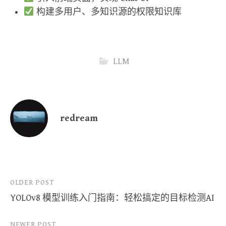
构建多用户、多知识源的权限知识库
LLM
redream
Post
OLDER POST
YOLOv8 模型训练入门指南：轻松搞定的目标检测AI
navigation
NEWER POST